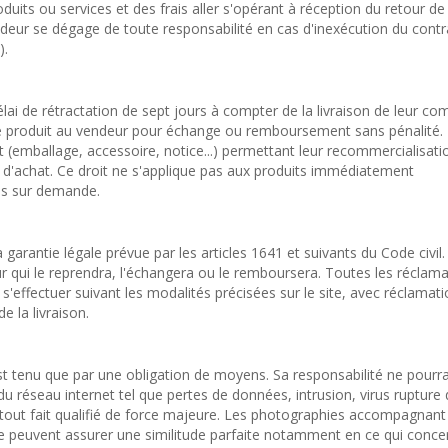
uits ou services et des frais aller s'opérant à réception du retour de 
eur se dégage de toute responsabilité en cas d'inexécution du contr
).
lai de rétractation de sept jours à compter de la livraison de leur 
) le produit au vendeur pour échange ou remboursement sans pénalité.
et (emballage, accessoire, notice...) permettant leur recommercialisati
e d'achat. Ce droit ne s'applique pas aux produits immédiatement
sés sur demande.
a garantie légale prévue par les articles 1641 et suivants du Code civil.
r qui le reprendra, l'échangera ou le remboursera. Toutes les réclama
fectuer suivant les modalités précisées sur le site, avec réclamati
e la livraison.
st tenu que par une obligation de moyens. Sa responsabilité ne pourra
u réseau internet tel que pertes de données, intrusion, virus rupture
 tout fait qualifié de force majeure. Les photographies accompagnant
ne peuvent assurer une similitude parfaite notamment en ce qui conce