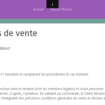
Accueil
Album Photos
s de vente
deur:
011 Annulent et remplacent les précédentes le cas échéant.
nclues ente le vendeur (Voir les mentions légales) et toute personne
ernet, ci-après, l'acheteur. En validant sa commande, le Client déclare
 l'intégralité des présentes conditions générales de vente et déclare a