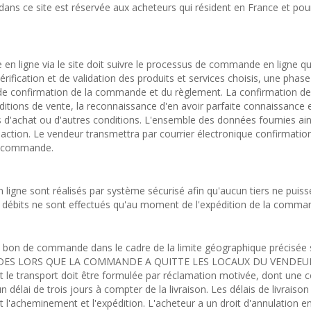
 dans ce site est réservée aux acheteurs qui résident en France et pou
 en ligne via le site doit suivre le processus de commande en ligne qu
ification et de validation des produits et services choisis, une phase
de confirmation de la commande et du règlement. La confirmation de
tions de vente, la reconnaissance d'en avoir parfaite connaissance e
s d'achat ou d'autres conditions. L'ensemble des données fournies ain
action. Le vendeur transmettra par courrier électronique confirmation
a commande.
 ligne sont réalisés par système sécurisé afin qu'aucun tiers ne puiss
 débits ne sont effectués qu'au moment de l'expédition de la comma
 le bon de commande dans le cadre de la limite géographique précisée 
 DES LORS QUE LA COMMANDE A QUITTE LES LOCAUX DU VENDEUR
le transport doit être formulée par réclamation motivée, dont une c
délai de trois jours à compter de la livraison. Les délais de livraison
t l'acheminement et l'expédition. L'acheteur a un droit d'annulation e