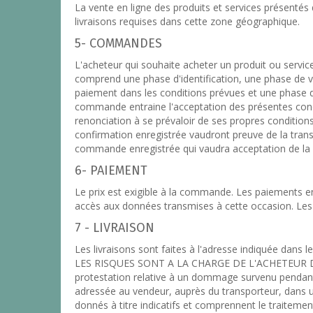
La vente en ligne des produits et services présentés
livraisons requises dans cette zone géographique.
5- COMMANDES
L'acheteur qui souhaite acheter un produit ou service
comprend une phase d'identification, une phase de vér
paiement dans les conditions prévues et une phase 
commande entraine l'acceptation des présentes condi
renonciation à se prévaloir de ses propres condition
confirmation enregistrée vaudront preuve de la trans
commande enregistrée qui vaudra acceptation de l
6- PAIEMENT
Le prix est exigible à la commande. Les paiements en
accès aux données transmises à cette occasion. Les
7 - LIVRAISON
Les livraisons sont faites à l'adresse indiquée dans
LES RISQUES SONT A LA CHARGE DE L'ACHETEUR
protestation relative à un dommage survenu pendant 
adressée au vendeur, auprès du transporteur, dans un 
donnés à titre indicatifs et comprennent le traitemen