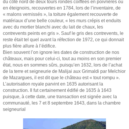
du côté nord de deux tours rondes coiffées en poivrières ou
en éteignoirs, recouvertes en 1784, lors de l’inventaire, de
« malons vernissés », la toiture également recouverte de
matériaux d’une belle couleur, « les murs crépis et enduits
avec du mortier blanchi avec du lait de chaux, les
contrevents peints en gris ». Sauf le gris des contrevents, le
reste était tel quel avant la réfection de 1972, ce qui donnait
plus fière allure à l’édifice.
Bien souvent l’on ignore les dates de construction de nos
châteaux, mais pour celui-ci, tout au moins en son premier
état, nous en sommes sûrs, puisqu’en 1632, lors de l’achat
de la terre et seigneurie de Malijai aux Grimaldi par Melchior
de Mazargues, il est dit que le château est « tout rompu ».
L’autorisation royale parvint en 1635 autorisant la
construction. Il fut certainement édifié de 1635 à 1643
puisque, à cette date, une transaction est signée avec la
communauté, les 7 et 8 septembre 1643, dans la chambre
seigneurial