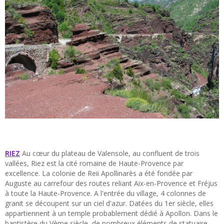
RIEZ
Au cœur du plateau de Valensole, au confluent de trois
vallées, Riez est la cité romaine de Haute-Provence par
excellence. La colonie de Reii Apollinarès a été fondée par
Auguste au carrefour des routes reliant Aix-en-Provence et Fréjus
à toute la Haute-Provence. A l'entrée du village, 4 colonnes de
granit se découpent sur un ciel d'azur. Datées du 1er siècle, elles
appartiennent à un temple probablement dédié à Apollon. Dans le
baptistère du Vème siècle, de nombreux éléments de statuaire