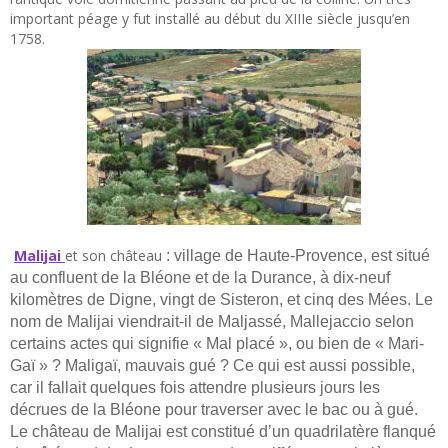
important péage y fut installé au début du XIIIe siècle jusqu’en
1758.
Malijai
et son château
: village de Haute-Provence, est situé
au confluent de la Bléone et de la Durance, à dix-neuf
kilomètres de Digne, vingt de Sisteron, et cinq des Mées.
Le
nom de Malijai viendrait-il de Maljassé, Mallejaccio selon
certains actes qui signifie « Mal placé », ou bien de « Mari-
Gaï » ? Maligaï, mauvais gué ? Ce qui est aussi possible,
car il fallait quelques fois attendre plusieurs jours les
décrues de la Bléone pour traverser avec le bac ou à gué.
Le château de Malijai est constitué d’un quadrilatère flanqué