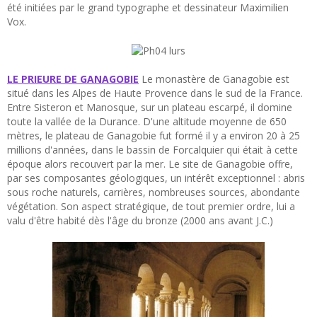
été initiées par le grand typographe et dessinateur Maximilien
Vox.
LE PRIEURE DE GANAGOBIE
Le monastère de Ganagobie est
situé dans les Alpes de Haute Provence dans le sud de la France.
Entre Sisteron et Manosque, sur un plateau escarpé, il domine
toute la vallée de la Durance. D'une altitude moyenne de 650
mètres, le plateau de Ganagobie fut formé il y a environ 20 à 25
millions d'années, dans le bassin de Forcalquier qui était à cette
époque alors recouvert par la mer. Le site de Ganagobie offre,
par ses composantes géologiques, un intérêt exceptionnel : abris
sous roche naturels, carrières, nombreuses sources, abondante
végétation. Son aspect stratégique, de tout premier ordre, lui a
valu d'être habité dès l'âge du bronze (2000 ans avant J.C.)