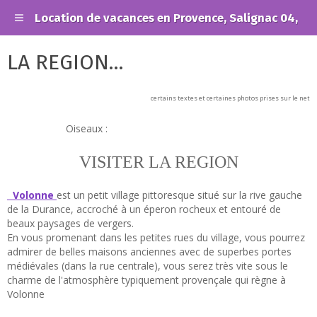
Location de vacances en Provence, Salignac 04,
LA REGION...
certains textes et certaines photos prises sur le net
Oiseaux :
VISITER LA REGION
Volonne
est un petit village pittoresque situé sur la rive gauche
de la Durance, accroché à un éperon rocheux et entouré de
beaux paysages de vergers.
En vous promenant dans les petites rues du village, vous pourrez
admirer de belles maisons anciennes avec de superbes portes
médiévales (dans la rue centrale), vous serez très vite sous le
charme de l'atmosphère typiquement provençale qui règne à
Volonne