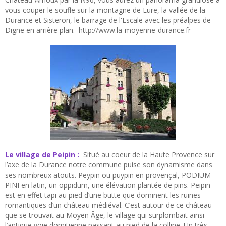
vous couper le soufle sur la montagne de Lure, la vallée de la
Durance et Sisteron, le barrage de l'Escale avec les préalpes de
Digne en arrière plan. http://www.la-moyenne-durance.fr
Le village de Peipin :
Situé au coeur de la Haute Provence sur
l’axe de la Durance notre commune puise son dynamisme dans
ses nombreux atouts. Peypin ou puypin en provençal, PODIUM
PINI en latin, un oppidum, une élévation plantée de pins. Peipin
est en effet tapi au pied d’une butte que dominent les ruines
romantiques d’un château médiéval. C’est autour de ce château
que se trouvait au Moyen Âge, le village qui surplombait ainsi
l’antique voie domitienne passant au pied de la colline. Un très