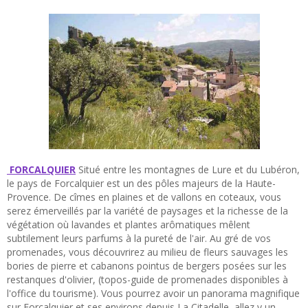
FORCALQUIER
Situé entre les montagnes de Lure et du Lubéron,
le pays de Forcalquier est un des pôles majeurs de la Haute-
Provence. De cîmes en plaines et de vallons en coteaux, vous
serez émerveillés par la variété de paysages et la richesse de la
végétation où lavandes et plantes arômatiques mêlent
subtilement leurs parfums à la pureté de l'air. Au gré de vos
promenades, vous découvrirez au milieu de fleurs sauvages les
bories de pierre et cabanons pointus de bergers posées sur les
restanques d'olivier, (topos-guide de promenades disponibles à
l'office du tourisme). Vous pourrez avoir un panorama magnifique
sur Forcalquier et ses environs depuis La Citadelle, allez y un