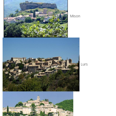
Mison
Lurs