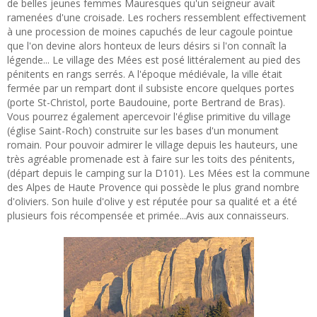
de belles jeunes femmes Mauresques qu'un seigneur avait
ramenées d'une croisade. Les rochers ressemblent effectivement
à une procession de moines capuchés de leur cagoule pointue
que l'on devine alors honteux de leurs désirs si l'on connaît la
légende... Le village des Mées est posé littéralement au pied des
pénitents en rangs serrés. A l'époque médiévale, la ville était
fermée par un rempart dont il subsiste encore quelques portes
(porte St-Christol, porte Baudouine, porte Bertrand de Bras).
Vous pourrez également apercevoir l'église primitive du village
(église Saint-Roch) construite sur les bases d'un monument
romain. Pour pouvoir admirer le village depuis les hauteurs, une
très agréable promenade est à faire sur les toits des pénitents,
(départ depuis le camping sur la D101). Les Mées est la commune
des Alpes de Haute Provence qui possède le plus grand nombre
d'oliviers. Son huile d'olive y est réputée pour sa qualité et a été
plusieurs fois récompensée et primée...Avis aux connaisseurs.