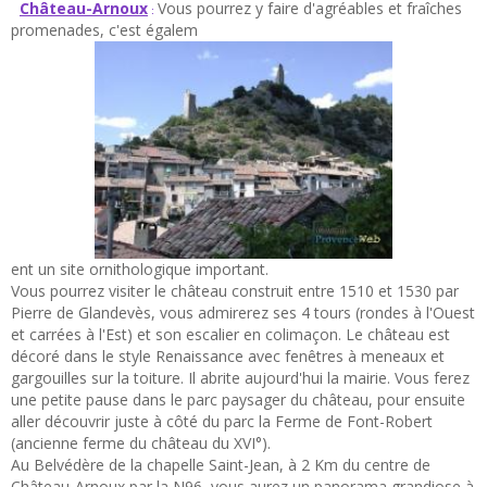
Château-Arnoux
Vous pourrez y faire d'agréables et fraîches
:
promenades, c'est égalem
ent un site ornithologique important.
Vous pourrez visiter le château construit entre 1510 et 1530 par
Pierre de Glandevès, vous admirerez ses 4 tours (rondes à l'Ouest
et carrées à l'Est) et son escalier en colimaçon. Le château est
décoré dans le style Renaissance avec fenêtres à meneaux et
gargouilles sur la toiture. Il abrite aujourd'hui la mairie. Vous ferez
une petite pause dans le parc paysager du château, pour ensuite
aller découvrir juste à côté du parc la Ferme de Font-Robert
(ancienne ferme du château du XVI°).
Au Belvédère de la chapelle Saint-Jean, à 2 Km du centre de
Château-Arnoux par la N96, vous aurez un panorama grandiose à