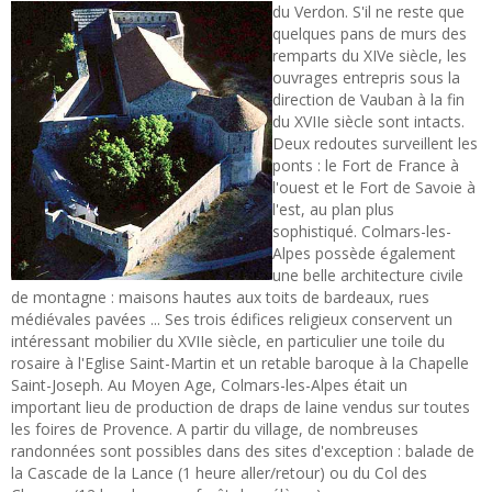
du Verdon. S'il ne reste que
quelques pans de murs des
remparts du XIVe siècle, les
ouvrages entrepris sous la
direction de Vauban à la fin
du XVIIe siècle sont intacts.
Deux redoutes surveillent les
ponts : le Fort de France à
l'ouest et le Fort de Savoie à
l'est, au plan plus
sophistiqué. Colmars-les-
Alpes possède également
une belle architecture civile
de montagne : maisons hautes aux toits de bardeaux, rues
médiévales pavées ... Ses trois édifices religieux conservent un
intéressant mobilier du XVIIe siècle, en particulier une toile du
rosaire à l'Eglise Saint-Martin et un retable baroque à la Chapelle
Saint-Joseph. Au Moyen Age, Colmars-les-Alpes était un
important lieu de production de draps de laine vendus sur toutes
les foires de Provence. A partir du village, de nombreuses
randonnées sont possibles dans des sites d'exception : balade de
la Cascade de la Lance (1 heure aller/retour) ou du Col des