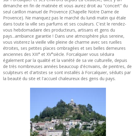
dimanche en fin de matinée et vous aurez droit au "concert" du
seul carillon manuel de Provence (Chapelle Notre Dame de
Provence). Ne manquez pas le marché du lundi matin qui étale
dans toute la ville ses parfums et ses couleurs. C'est le rendez-
vous hebdomadaire des producteurs, artisans et gens du
pays...ambiance garantie ! Dans une atmosphère plus sereine,
vous visiterez la vieille ville pleine de charme avec ses ruelles
étroites, ses petites places ombragées et ses belles demeures
anciennes des XIII° et XV°siècle. Forcalquier vous séduira
également par la qualité et la variété de sa vie culturelle, depuis
de très nombreuses années beaucoup d'écrivains, de peintres, de
sculpteurs et d'artistes se sont installés à Forcalquier, séduits par
la beauté du site et l'accueil chaleureux des gens du pays.