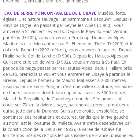
Champs (12 km dans une forêt de mélèzes).
LAC DE SERRE PONCON-VALLEE DE L'UBAYE
Musées, forts,
églises … et nature sauvage : un patrimoine à découvrir Depuis le
Pays de Digne, en passant par Seyne-les-Alpes (D 900), vous
arriverez à St-Vincent-les-Forts. Depuis le Pays du Haut-Verdon,
par Allos (D 902), vous arriverez à Pra-Loup. Depuis les Alpes-
Maritimes et le Mercantour par St-Etienne-de-Tinée (D 2205) et le
col de la Bonette (2802 mètres), vous arriverez à Jausiers. Depuis
l'Italie par le Col de Larche (D 900). Depuis les Hautes-Alpes par
Guillestre et le col de Vars (D 902), vous arriverez à St-Paul. En
période de neige passer par les Hautes-Alpes, depuis Tallard près
de Gap, prenez la D 900 et vous entrerez en Ubaye à partir de la
Bréole. Depuis le hameau de Maurin-Maljasset à 2000 mètres
jusqu’au lac de Serre-Ponçon, c’est une vallée d’altitude, encadrée
de hauts sommets dont beaucoup dépassent les 3000 mètres -
Massif du Parpaillon, du Chambeyron ou des Séolannes - où
coule sur 70 km la rivière Ubaye, par endroit torrent tumultueux,
qui se jette dans la Durance. Sur sa rive droite, ensoleillée, se
sont installées habitations et cultures, tandis que la rive gauche
au nord, est le royaume du mélèze. Avant d’être désenclavée par
la construction de la D900 (en 1883), la vallée de l’Ubaye fut
longtemps une des régions les plus isolées de France, puisque les