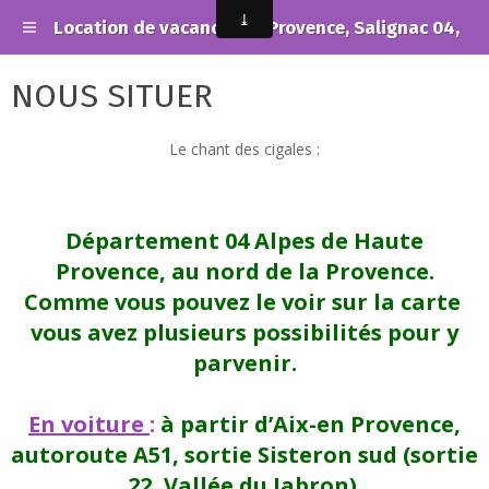
Location de vacances en Provence, Salignac 04,
NOUS SITUER
Le chant des cigales :
Département 04 Alpes de Haute
Provence, au nord de la Provence.
Comme vous pouvez le voir sur la carte
vous avez plusieurs possibilités pour y
parvenir.
En voiture
:
à partir d’Aix-en Provence,
autoroute A51, sortie Sisteron sud (sortie
22, Vallée du Jabron).