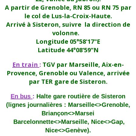
A partir de Grenoble, RN 85 ou RN 75 par
le col de Lus-la-Croix-Haute.
Arrivé à Sisteron, suivre la direction de
volonne.
Longitude 05°58'17"E
Latitude 44°08'59"N
En train
:
TGV par Marseille, Aix-en-
Provence, Grenoble ou Valence, arrivée
par TER gare de Sisteron.
En bus
:
Halte gare routière de Sisteron
(lignes journalières : Marseille<>Grenoble,
Briançon<>Marsei
Barcelonnette<>Marseille, Nice<>Gap,
Nice<>Genève).